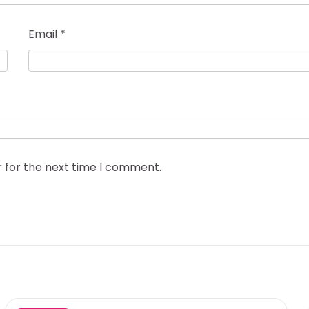
Email
*
r for the next time I comment.