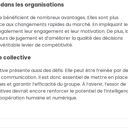
e dans les organisations
ive bénéficient de nombreux avantages. Elles sont plus
ace aux changements rapides du marché. En impliquant le
 également leur engagement et leur motivation. De plus, l
eurs de jugement et d’améliorer la qualité des décisions
 véritable levier de compétitivité.
e collective
ive présente aussi des défis. Elle peut être freinée par d
 communication. Il est donc essentiel de mettre en place
et garantir l’efficacité du groupe. À l’avenir, l’essor de
ratives devrait encore renforcer le potentiel de l’intelligen
 coopération humaine et numérique.