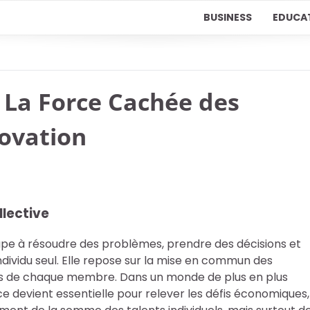
BUSINESS
EDUCA
 : La Force Cachée des
novation
llective
roupe à résoudre des problèmes, prendre des décisions et
individu seul. Elle repose sur la mise en commun des
s de chaque membre. Dans un monde de plus en plus
e devient essentielle pour relever les défis économiques,