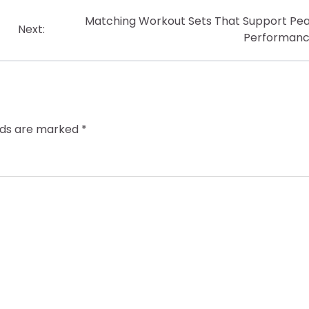
Matching Workout Sets That Support Pe
Next:
Performan
elds are marked
*