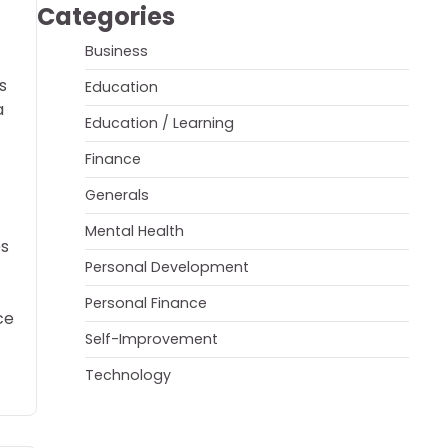
Categories
Business
s
Education
a
Education / Learning
Finance
Generals
Mental Health
es
Personal Development
Personal Finance
ce
Self-Improvement
Technology