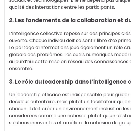
sociaux et technologiques. Elle ne dépend pas unique
qualité des interactions entre les participants.
2. Les fondements de la collaboration et d
L’intelligence collective repose sur des principes clé
ouverte. Chaque individu doit se sentir libre d’exprim
Le partage d’informations joue également un rôle crucia
globale des problèmes. Les outils numériques modern
aujourd’hui cette mise en réseau des connaissances 
ensemble.
3. Le rôle du leadership dans l’intelligence 
Un leadership efficace est indispensable pour guider et
décideur autoritaire, mais plutôt un facilitateur qui e
chacun. Il doit créer un environnement inclusif où les
considérées comme une richesse plutôt qu’un obstac
solutions innovantes et améliore la cohésion du grou