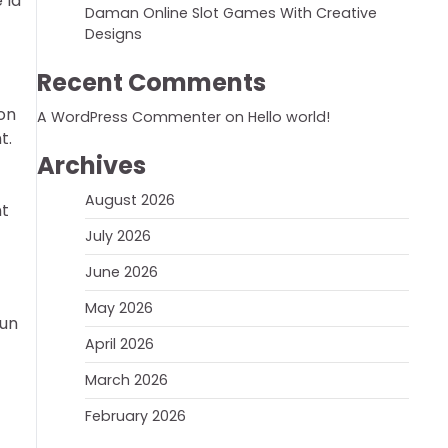
 la
Daman Online Slot Games With Creative
Designs
Recent Comments
ion
A WordPress Commenter
on
Hello world!
t.
Archives
August 2026
nt
July 2026
June 2026
May 2026
 un
April 2026
March 2026
February 2026