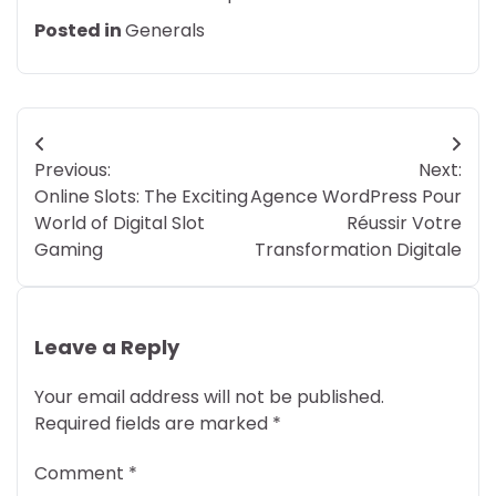
Posted in
Generals
Post
Previous:
Next:
navigation
Online Slots: The Exciting
Agence WordPress Pour
World of Digital Slot
Réussir Votre
Gaming
Transformation Digitale
Leave a Reply
Your email address will not be published.
Required fields are marked
*
Comment
*