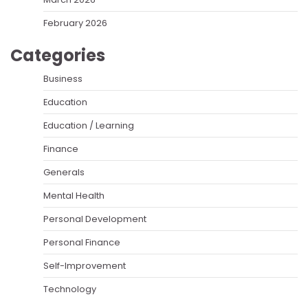
February 2026
Categories
Business
Education
Education / Learning
Finance
Generals
Mental Health
Personal Development
Personal Finance
Self-Improvement
Technology